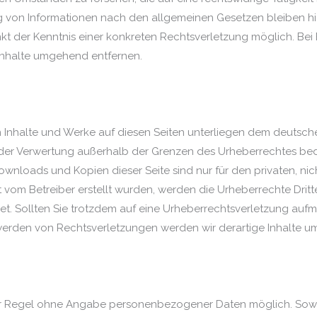
 von Informationen nach den allgemeinen Gesetzen bleiben hi
unkt der Kenntnis einer konkreten Rechtsverletzung möglich. 
Inhalte umgehend entfernen.
en Inhalte und Werke auf diesen Seiten unterliegen dem deutsche
 der Verwertung außerhalb der Grenzen des Urheberrechtes bed
 Downloads und Kopien dieser Seite sind nur für den privaten, n
cht vom Betreiber erstellt wurden, werden die Urheberrechte Dri
net. Sollten Sie trotzdem auf eine Urheberrechtsverletzung auf
erden von Rechtsverletzungen werden wir derartige Inhalte u
der Regel ohne Angabe personenbezogener Daten möglich. Sowe