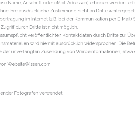
e Name, Anschrift oder eMail-Adressen) erhoben werden, erfolg
 ohne Ihre ausdrückliche Zustimmung nicht an Dritte weitergeg
bertragung im Internet (z.B. bei der Kommunikation per E-Mail) 
ugriff durch Dritte ist nicht möglich.
umspflicht veröffentlichten Kontaktdaten durch Dritte zur Üb
smaterialien wird hiermit ausdrücklich widersprochen. Die Betr
alle der unverlangten Zusendung von Werbeinformationen, etwa 
on WebsiteWissen.com
lgender Fotografen verwendet: