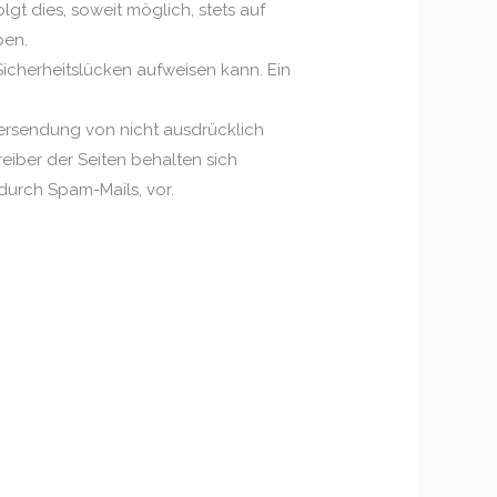
t dies, soweit möglich, stets auf
eben.
Sicherheitslücken aufweisen kann. Ein
ersendung von nicht ausdrücklich
eiber der Seiten behalten sich
durch Spam-Mails, vor.