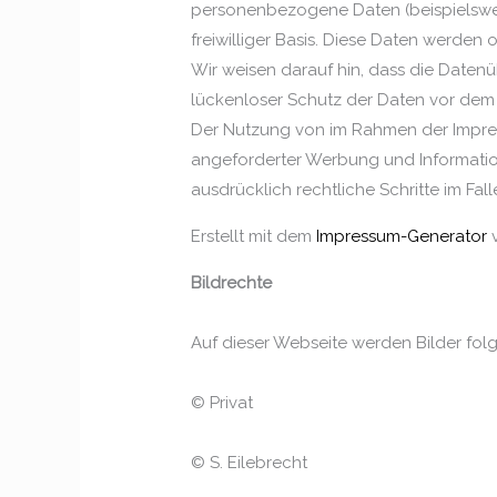
personenbezogene Daten (beispielsweis
freiwilliger Basis. Diese Daten werden
Wir weisen darauf hin, dass die Datenü
lückenloser Schutz der Daten vor dem Z
Der Nutzung von im Rahmen der Impress
angeforderter Werbung und Information
ausdrücklich rechtliche Schritte im F
Erstellt mit dem
Impressum-Generator
v
Bildrechte
Auf dieser Webseite werden Bilder fo
© Privat
© S. Eilebrecht