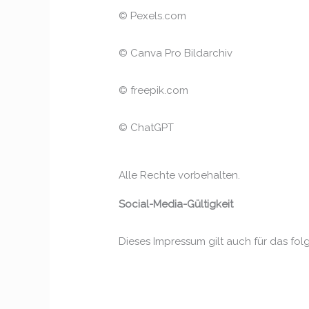
© Pexels.com
© Canva Pro Bildarchiv
© freepik.com
© ChatGPT
Alle Rechte vorbehalten.
Social-Media-Gültigkeit
Dieses Impressum gilt auch für das fol