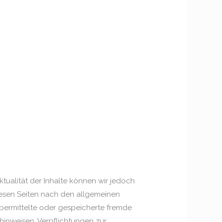
Aktualität der Inhalte können wir jedoch
iesen Seiten nach den allgemeinen
 übermittelte oder gespeicherte fremde
hinweisen. Verpflichtungen zur