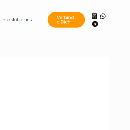
Verbind
Unterstütze uns
E Dich