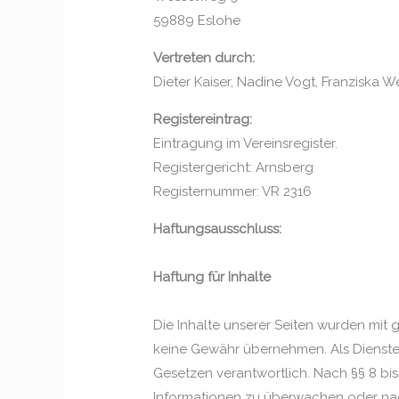
59889 Eslohe
Vertreten durch:
Dieter Kaiser, Nadine Vogt, Franziska
Registereintrag:
Eintragung im Vereinsregister.
Registergericht: Arnsberg
Registernummer: VR 2316
Haftungsausschluss:
Haftung für Inhalte
Die Inhalte unserer Seiten wurden mit gr
keine Gewähr übernehmen. Als Dienstea
Gesetzen verantwortlich. Nach §§ 8 bis
Informationen zu überwachen oder nach