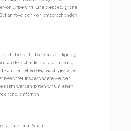
ervon unberührt. Eine diesbezügliche
Bei Bekanntwerden von entsprechenden
n Urheberrecht. Die Vervielfältigung,
ürfen der schriftlichen Zustimmung
icht kommerziellen Gebrauch gestattet.
tter beachtet. Insbesondere werden
merksam werden, bitten wir um einen
mgehend entfernen.
it auf unseren Seiten