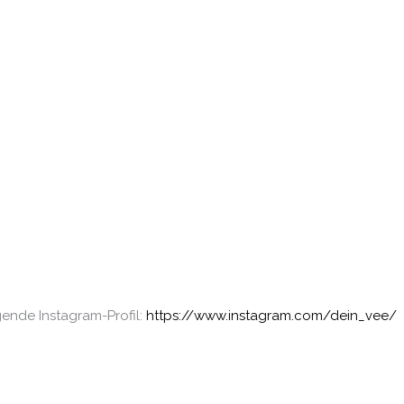
gende Instagram-Profil:
https://www.instagram.com/dein_vee/