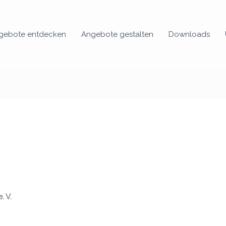
gebote entdecken
Angebote gestalten
Downloads
. V.