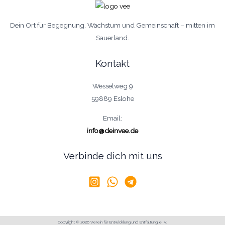
Dein Ort für Begegnung, Wachstum und Gemeinschaft – mitten im
Sauerland.
Kontakt
Wesselweg 9
59889 Eslohe
Email:
info@deinvee.de
Verbinde dich mit uns
Copyright © 2026 Verein für Entwicklung und Entfaltung e. V.