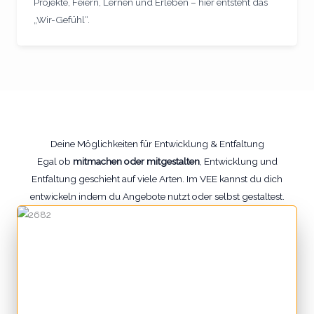
Projekte, Feiern, Lernen und Erleben – hier entsteht das
„Wir-Gefühl“.
Deine Möglichkeiten für Entwicklung & Entfaltung
Egal ob
mitmachen oder mitgestalten
, Entwicklung und
Entfaltung geschieht auf viele Arten. Im VEE kannst du dich
entwickeln indem du Angebote nutzt oder selbst gestaltest.