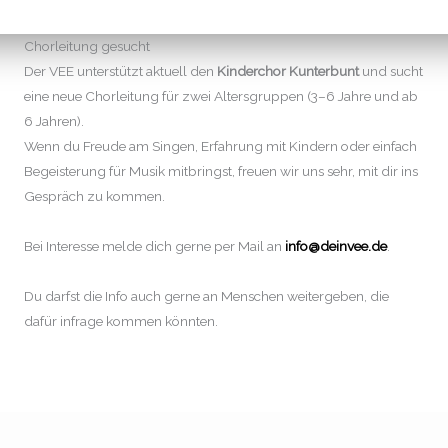
Chorleitung gesucht
Der VEE unterstützt aktuell den
Kinderchor Kunterbunt
und sucht
eine neue Chorleitung für zwei Altersgruppen (3–6 Jahre und ab
6 Jahren).
Wenn du Freude am Singen, Erfahrung mit Kindern oder einfach
Begeisterung für Musik mitbringst, freuen wir uns sehr, mit dir ins
Gespräch zu kommen.
Bei Interesse melde dich gerne per Mail an
info@deinvee.de
.
Du darfst die Info auch gerne an Menschen weitergeben, die
dafür infrage kommen könnten.