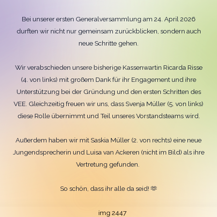
Bei unserer ersten Generalversammlung am 24. April 2026
durften wir nicht nur gemeinsam zurückblicken, sondern auch
neue Schritte gehen.
Wir verabschieden unsere bisherige Kassenwartin Ricarda Risse
(4. von links) mit großem Dank für ihr Engagement und ihre
Unterstützung bei der Gründung und den ersten Schritten des
VEE. Gleichzeitig freuen wir uns, dass Svenja Müller (5. von links)
diese Rolle übernimmt und Teil unseres Vorstandsteams wird.
Außerdem haben wir mit Saskia Müller (2. von rechts) eine neue
Jungendsprecherin und Luisa van Ackeren (nicht im Bild) als ihre
Vertretung gefunden.
So schön, dass ihr alle da seid! 🫶